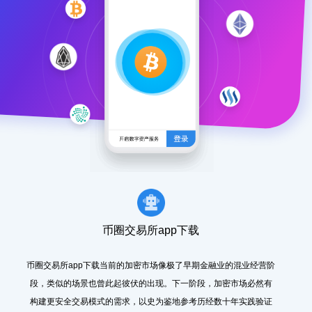
币圈交易所app下载
币圈交易所app下载当前的加密市场像极了早期金融业的混业经营阶
段，类似的场景也曾此起彼伏的出现。下一阶段，加密市场必然有
构建更安全交易模式的需求，以史为鉴地参考历经数十年实践验证